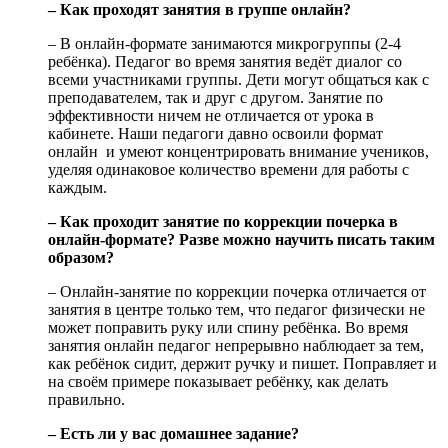
– Как проходят занятия в группе онлайн?
– В онлайн-формате занимаются микрогруппы (2-4
ребёнка). Педагог во время занятия ведёт диалог со
всеми участниками группы. Дети могут общаться как с
преподавателем, так и друг с другом. Занятие по
эффективности ничем не отличается от урока в
кабинете. Наши педагоги давно освоили формат
онлайн и умеют концентрировать внимание учеников,
уделяя одинаковое количество времени для работы с
каждым.
– Как проходит занятие по коррекции почерка в
онлайн-формате? Разве можно научить писать таким
образом?
– Онлайн-занятие по коррекции почерка отличается от
занятия в центре только тем, что педагог физически не
может поправить руку или спину ребёнка. Во время
занятия онлайн педагог непрерывно наблюдает за тем,
как ребёнок сидит, держит ручку и пишет. Поправляет и
на своём примере показывает ребёнку, как делать
правильно.
– Есть ли у вас домашнее задание?