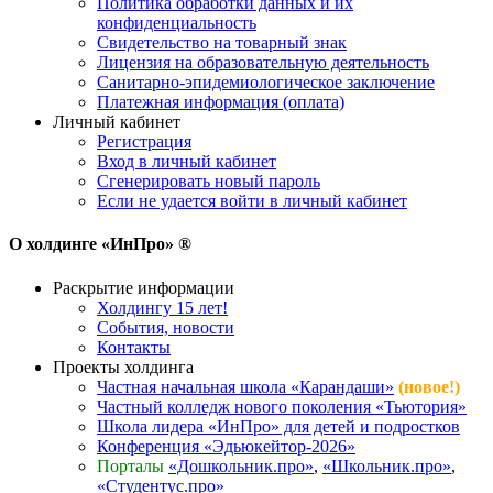
Политика обработки данных и их
конфиденциальность
Свидетельство на товарный знак
Лицензия на образовательную деятельность
Санитарно-эпидемиологическое заключение
Платежная информация (оплата)
Личный кабинет
Регистрация
Вход в личный кабинет
Сгенерировать новый пароль
Если не удается войти в личный кабинет
О холдинге «ИнПро» ®
Раскрытие информации
Холдингу 15 лет!
События, новости
Контакты
Проекты холдинга
Частная начальная школа «Карандаши»
(новое!)
Частный колледж нового поколения «Тьютория»
Школа лидера «ИнПро» для детей и подростков
Конференция «Эдьюкейтор-2026»
Порталы
«Дошкольник.про»
,
«Школьник.про»
,
«Студентус.про»