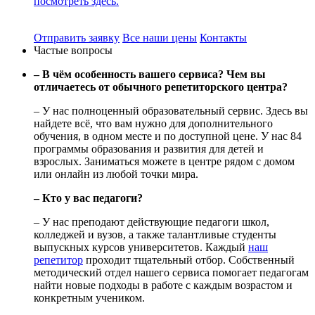
посмотреть здесь.
Отправить заявку
Все наши цены
Контакты
Частые вопросы
– В чём особенность вашего сервиса? Чем вы
отличаетесь от обычного репетиторского центра?
– У нас полноценный образовательный сервис. Здесь вы
найдете всё, что вам нужно для дополнительного
обучения, в одном месте и по доступной цене. У нас 84
программы образования и развития для детей и
взрослых. Заниматься можете в центре рядом с домом
или онлайн из любой точки мира.
– Кто у вас педагоги?
– У нас преподают действующие педагоги школ,
колледжей и вузов, а также талантливые студенты
выпускных курсов университетов. Каждый
наш
репетитор
проходит тщательный отбор. Собственный
методический отдел нашего сервиса помогает педагогам
найти новые подходы в работе с каждым возрастом и
конкретным учеником.