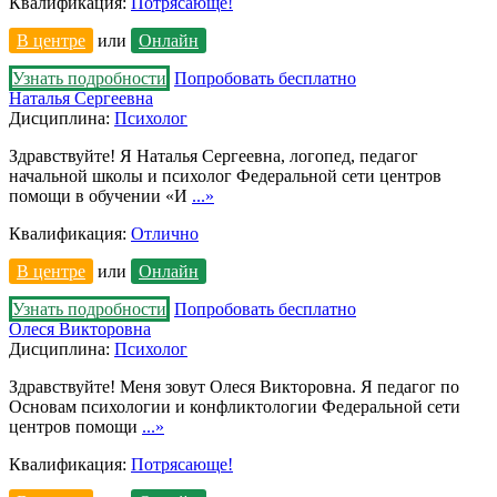
Квалификация:
Потрясающе!
В центре
или
Онлайн
Узнать подробности
Попробовать бесплатно
Наталья Сергеевна
Дисциплина:
Психолог
Здравствуйте! Я Наталья Сергеевна, логопед, педагог
начальной школы и психолог Федеральной сети центров
помощи в обучении «И
...»
Квалификация:
Отлично
В центре
или
Онлайн
Узнать подробности
Попробовать бесплатно
Олеся Викторовна
Дисциплина:
Психолог
Здравствуйте! Меня зовут Олеся Викторовна. Я педагог по
Основам психологии и конфликтологии Федеральной сети
центров помощи
...»
Квалификация:
Потрясающе!