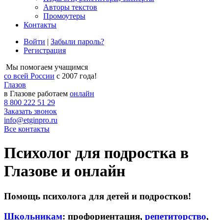
Авторы текстов
Промоутеры
Контакты
Войти
|
Забыли пароль?
Регистрация
Мы помогаем учащимся
со всей России
с 2007 года!
Глазов
в Глазове работаем
онлайн
8 800 222 51 29
Заказать звонок
info@etginpro.ru
Все контакты
Психолог для подростка в
Глазове и онлайн
Помощь психолога для детей и подростков!
Школьникам
: профориентация,
репетиторство
,