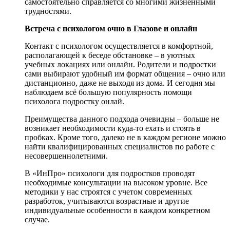
самостоятельно справляется со многими жизненными
трудностями.
Встреча с психологом очно в Глазове и онлайн
Контакт с психологом осуществляется в комфортной,
располагающей к беседе обстановке – в уютных
учебных локациях или онлайн. Родители и подростки
сами выбирают удобный им формат общения – очно или
дистанционно, даже не выходя из дома. И сегодня мы
наблюдаем всё большую популярность помощи
психолога подростку онлай.
Преимущества данного подхода очевидны – больше не
возникает необходимости куда-то ехать и стоять в
пробках. Кроме того, далеко не в каждом регионе можно
найти квалифицированных специалистов по работе с
несовершеннолетними.
В «ИнПро» психологи для подростков проводят
необходимые консультации на высоком уровне. Все
методики у нас строятся с учетом современных
разработок, учитываются возрастные и другие
индивидуальные особенности в каждом конкретном
случае.