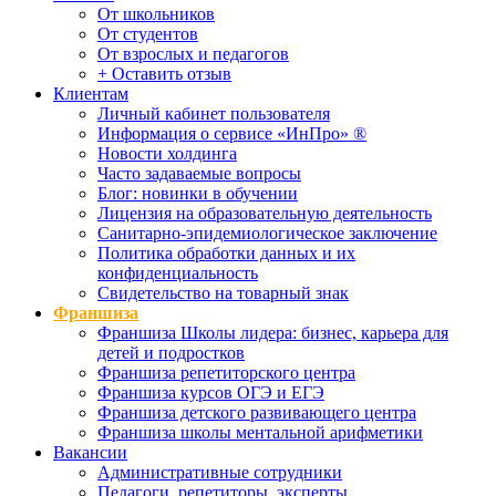
От школьников
От студентов
От взрослых и педагогов
+ Оставить отзыв
Клиентам
Личный кабинет пользователя
Информация о сервисе «ИнПро» ®
Новости холдинга
Часто задаваемые вопросы
Блог: новинки в обучении
Лицензия на образовательную деятельность
Санитарно-эпидемиологическое заключение
Политика обработки данных и их
конфиденциальность
Свидетельство на товарный знак
Франшиза
Франшиза Школы лидера: бизнес, карьера для
детей и подростков
Франшиза репетиторского центра
Франшиза курсов ОГЭ и ЕГЭ
Франшиза детского развивающего центра
Франшиза школы ментальной арифметики
Вакансии
Административные сотрудники
Педагоги, репетиторы, эксперты