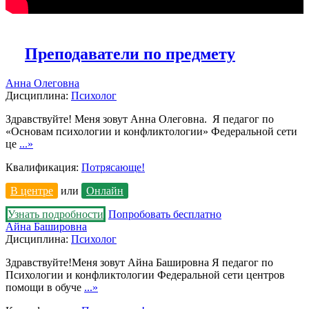
Преподаватели по предмету
Анна Олеговна
Дисциплина:
Психолог
Здравствуйте! Меня зовут Анна Олеговна. Я педагог по
«Основам психологии и конфликтологии» Федеральной сети
це
...»
Квалификация:
Потрясающе!
В центре
или
Онлайн
Узнать подробности
Попробовать бесплатно
Айна Башировна
Дисциплина:
Психолог
Здравствуйте!Меня зовут Айна Башировна Я педагог по
Психологии и конфликтологии Федеральной сети центров
помощи в обуче
...»