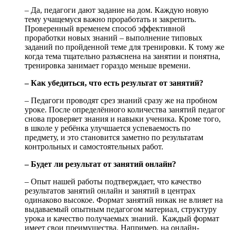
– Да, педагоги дают задание на дом. Каждую новую
тему учащемуся важно проработать и закрепить.
Проверенный временем способ эффективной
проработки новых знаний – выполнение типовых
заданий по пройденной теме для тренировки. К тому же
когда тема тщательно разъяснена на занятии и понятна,
тренировка занимает гораздо меньше времени.
– Как убедиться, что есть результат от занятий?
– Педагоги проводят срез знаний сразу же на пробном
уроке. После определённого количества занятий педагог
снова проверяет знания и навыки ученика. Кроме того,
в школе у ребёнка улучшается успеваемость по
предмету, и это становится заметно по результатам
контрольных и самостоятельных работ.
– Будет ли результат от занятий онлайн?
– Опыт нашей работы подтверждает, что качество
результатов занятий онлайн и занятий в центрах
одинаково высокое. Формат занятий никак не влияет на
выдаваемый опытным педагогом материал, структуру
урока и качество получаемых знаний. Каждый формат
имеет свои преимущества. Например, на онлайн-