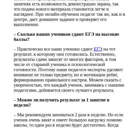
занятиях есть возможность демонстрации экрана, так
что подача нового материала становится легче и
нагляднее. При онлайн-обучении педагог так же, как и в
центре, дает домашнее задание и проверяет его
выполнение.
– Сколько ваших учеников сдают ЕГЭ на высокие
баллы?
– Практически все наши ученики сдают
ЕГЭ
на тот
результат, к которому они готовились. Естественно,
результаты сдачи зависят от многих факторов, в том
числе от стараний ученика и психологической
готовности. Поэтому наши педагоги-эксперты уделяют
внимание не только предмету, но и мотивации ребят,
формированию правильного настроя. Можем сказать с
уверенностью, что каждый ученик, занимаясь с нашими
педагогами, добивается своего лучшего результата.
– Можно ли получить результат за 1 занятие в
неделю?
– Мы рекомендуем заниматься 2 раза в неделю. Но если
ученик очень занят и имеет большую нагрузку помимо
школы, то один раз в неделю будет достаточно. Когда