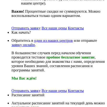
нашем центре).
Важно!
Процентные скидки не суммируются. Можно
воспользоваться только одним вариантом.
Отправить заявку
Все наши цены
Контакты
Как начать?
Обратитесь в
один из наших центров
или отправьте
заявку онлайн
.
В большинстве случаев перед началом обучения
проводится тестовое
пробное бесплатное занятие
,
которое необходимо для знакомства с нами, определения
уровня Ваших знаний, составления расписания и
программы занятий.
Мы Вас ждём!
Отправить заявку
Все наши цены
Контакты
Расписание занятий
Актуальное расписание занятий на текущий день можно